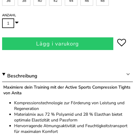
36
38
40
42
44
46
48
ANZAHL
Lägg i varukorg
Beschreibung
Maximiere dein Training mit der Active Sports Compression Tights
von Anita
Kompressionstechnologie zur Förderung von Leistung und
Regeneration
Materialmix aus 72 % Polyamid und 28 % Elasthan bietet
optimale Elastizität und Passform
Hervorragende Atmungsaktivität und Feuchtigkeitstransport
für maximalen Komfort