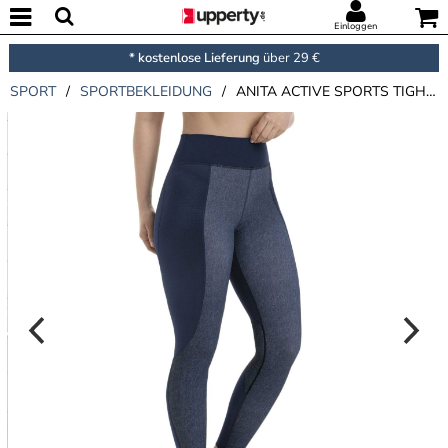
Einloggen
* kostenlose Lieferung
über 29 €
SPORT
/
SPORTBEKLEIDUNG
/
ANITA ACTIVE SPORTS TIGHTS COMPRESSION