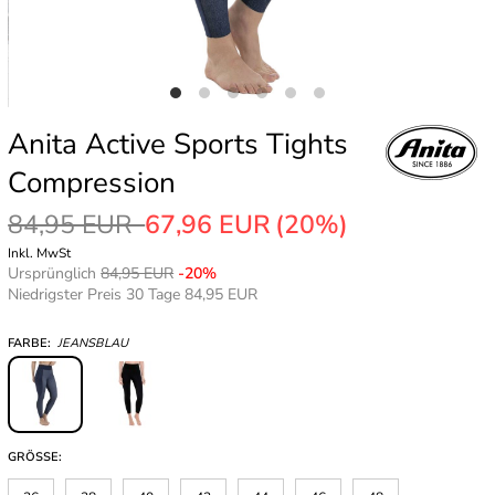
Anita Active Sports Tights
Compression
84,95 EUR
67,96 EUR
(20%)
Inkl. MwSt
Ursprünglich
84,95 EUR
-20%
Niedrigster Preis 30 Tage 84,95 EUR
FARBE:
JEANSBLAU
GRÖSSE: