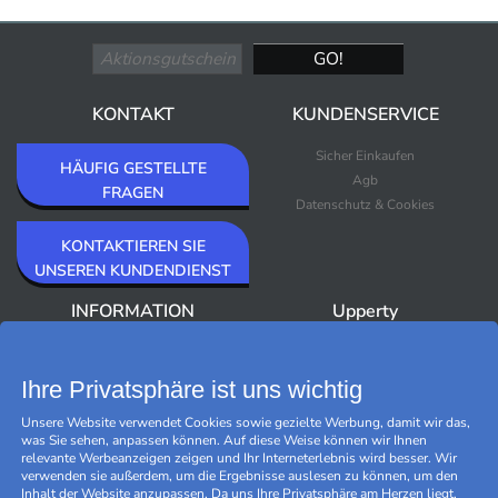
KONTAKT
KUNDENSERVICE
Sicher Einkaufen
HÄUFIG GESTELLTE
Agb
FRAGEN
Datenschutz & Cookies
KONTAKTIEREN SIE
UNSEREN KUNDENDIENST
INFORMATION
Upperty
Über Upperty/Impressum
Neuheiten
Newsletter
Bestseller
Ihre Privatsphäre ist uns wichtig
Outlet
Unsere Website verwendet Cookies sowie gezielte Werbung, damit wir das,
Marken
was Sie sehen, anpassen können. Auf diese Weise können wir Ihnen
Black Friday
relevante Werbeanzeigen zeigen und Ihr Interneterlebnis wird besser. Wir
Cookies verwalten
verwenden sie außerdem, um die Ergebnisse auslesen zu können, um den
Inhalt der Website anzupassen. Da uns Ihre Privatsphäre am Herzen liegt,