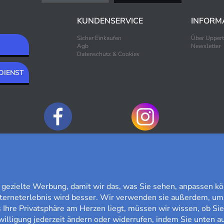
KUNDENSERVICE
INFORM
Sicher Einkaufen
Über Upper
Agb
Newsletter
Datenschutz & Cookies
DIENST
ZAHLUNGSOPTIONEN
ezielte Werbung, damit wir das, was Sie sehen, anpassen kö
nterneterlebnis wird besser. Wir verwenden sie außerdem, um
Ihre Privatsphäre am Herzen liegt, müssen wir wissen, ob Sie
willigung jederzeit ändern oder widerrufen, indem Sie unten au