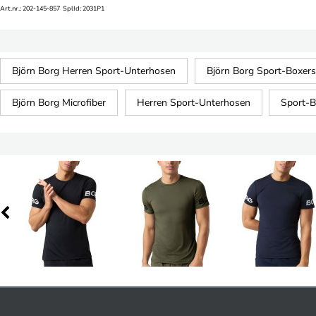
Art.nr.: 202-145-857 SplId: 2031P1
Björn Borg Herren Sport-Unterhosen
Björn Borg Sport-Boxers
Björn Borg Microfiber
Herren Sport-Unterhosen
Sport-B