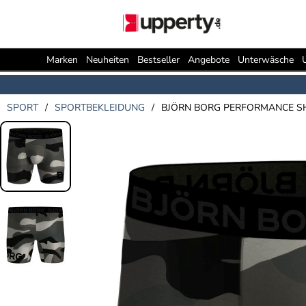
Marken
Neuheiten
Bestseller
Angebote
Unterwäsche
SPORT
/
SPORTBEKLEIDUNG
/
BJÖRN BORG PERFORMANCE S