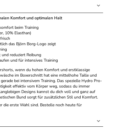
malen Komfort und optimalen Halt
komfort beim Training
er, 10% Elasthan)
frisch
lich das Björn Borg-Logo zeigt
ning
t und reduziert Reibung
ufen und für intensives Training
ershorts, wenn du hohen Komfort und erstklassige
rwäsche im Boxerschnitt hat eine mittelhohe Taille und
 gerade bei intensivem Training. Das spezielle Hydro Pro-
tigkeit effektiv vom Körper weg, sodass du immer
 langlebigen Designs kannst du dich voll und ganz auf
stischen Bund sorgt für zusätzlichen Stil und Komfort.
 die erste Wahl sind. Bestelle noch heute für