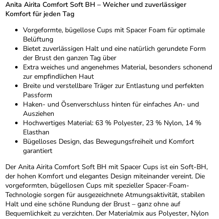
Anita Airita Comfort Soft BH – Weicher und zuverlässiger
Komfort für jeden Tag
Vorgeformte, bügellose Cups mit Spacer Foam für optimale
Belüftung
Bietet zuverlässigen Halt und eine natürlich gerundete Form
der Brust den ganzen Tag über
Extra weiches und angenehmes Material, besonders schonend
zur empfindlichen Haut
Breite und verstellbare Träger zur Entlastung und perfekten
Passform
Haken- und Ösenverschluss hinten für einfaches An- und
Ausziehen
Hochwertiges Material: 63 % Polyester, 23 % Nylon, 14 %
Elasthan
Bügelloses Design, das Bewegungsfreiheit und Komfort
garantiert
Der Anita Airita Comfort Soft BH mit Spacer Cups ist ein Soft-BH,
der hohen Komfort und elegantes Design miteinander vereint. Die
vorgeformten, bügellosen Cups mit spezieller Spacer-Foam-
Technologie sorgen für ausgezeichnete Atmungsaktivität, stabilen
Halt und eine schöne Rundung der Brust – ganz ohne auf
Bequemlichkeit zu verzichten. Der Materialmix aus Polyester, Nylon