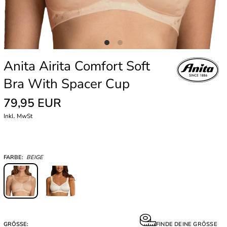
Anita Airita Comfort Soft
Bra With Spacer Cup
79,95 EUR
Inkl. MwSt
FARBE:
BEIGE
GRÖSSE:
FINDE DEINE GRÖSSE