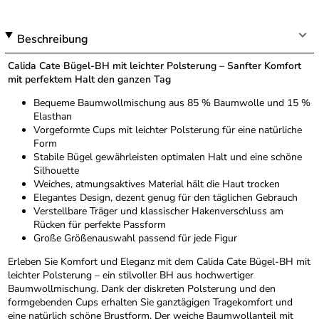
Beschreibung
Calida Cate Bügel-BH mit leichter Polsterung – Sanfter Komfort
mit perfektem Halt den ganzen Tag
Bequeme Baumwollmischung aus 85 % Baumwolle und 15 %
Elasthan
Vorgeformte Cups mit leichter Polsterung für eine natürliche
Form
Stabile Bügel gewährleisten optimalen Halt und eine schöne
Silhouette
Weiches, atmungsaktives Material hält die Haut trocken
Elegantes Design, dezent genug für den täglichen Gebrauch
Verstellbare Träger und klassischer Hakenverschluss am
Rücken für perfekte Passform
Große Größenauswahl passend für jede Figur
Erleben Sie Komfort und Eleganz mit dem Calida Cate Bügel-BH mit
leichter Polsterung – ein stilvoller BH aus hochwertiger
Baumwollmischung. Dank der diskreten Polsterung und den
formgebenden Cups erhalten Sie ganztägigen Tragekomfort und
eine natürlich schöne Brustform. Der weiche Baumwollanteil mit