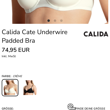
Calida Cate Underwire
Padded Bra
74,95 EUR
Inkl. MwSt
FARBE:
CRÈME
GRÖSSE:
FINDE DEINE GRÖSSE