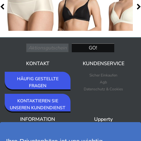
KONTAKT
KUNDENSERVICE
Sicher Einkaufen
HÄUFIG GESTELLTE
Agb
FRAGEN
Datenschutz & Cookies
KONTAKTIEREN SIE
UNSEREN KUNDENDIENST
INFORMATION
Upperty
Über Upperty/Impressum
Neuheiten
Newsletter
Bestseller