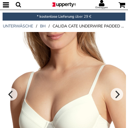
Einloggen
* kostenlose Lieferung
über 29 €
UNTERWÄSCHE
/
BH
/
CALIDA CATE UNDERWIRE PADDED BRA