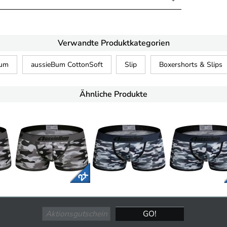
Verwandte Produktkategorien
Bum
aussieBum CottonSoft
Slip
Boxershorts & Slips
Ähnliche Produkte