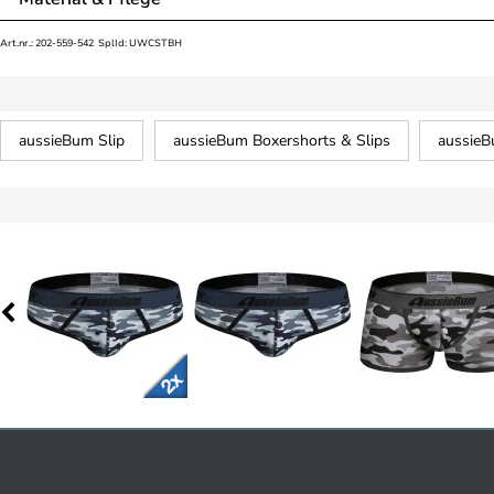
Art.nr.: 202-559-542 SplId: UWCSTBH
aussieBum Slip
aussieBum Boxershorts & Slips
aussie