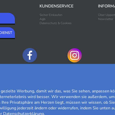
KUNDENSERVICE
INFORM
Sicher Einkaufen
Über Upper
Agb
Newsletter
Datenschutz & Cookies
DIENST
ZAHLUNGSOPTIONEN
ezielte Werbung, damit wir das, was Sie sehen, anpassen kö
nterneterlebnis wird besser. Wir verwenden sie außerdem, um
Ihre Privatsphäre am Herzen liegt, müssen wir wissen, ob Sie
willigung jederzeit ändern oder widerrufen, indem Sie unten au
er
Datenschutzerklärung
.