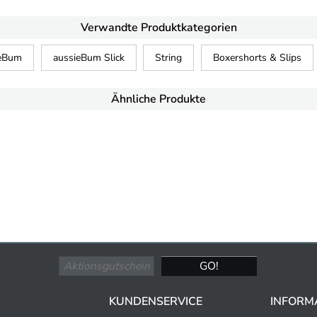
Verwandte Produktkategorien
ieBum
aussieBum Slick
String
Boxershorts & Slips
Ähnliche Produkte
KUNDENSERVICE
INFORM