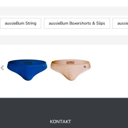
aussieBum String
aussieBum Boxershorts & Slips
auss
KONTAKT