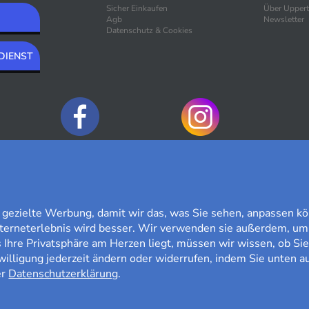
Sicher Einkaufen
Über Upper
Agb
Newsletter
Datenschutz & Cookies
DIENST
ZAHLUNGSOPTIONEN
ezielte Werbung, damit wir das, was Sie sehen, anpassen kö
nterneterlebnis wird besser. Wir verwenden sie außerdem, um
Ihre Privatsphäre am Herzen liegt, müssen wir wissen, ob Sie
willigung jederzeit ändern oder widerrufen, indem Sie unten au
er
Datenschutzerklärung
.
60 TAGE RÜCKGABERECHT