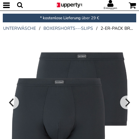
Einloggen
* kostenlose Lieferung
über 29 €
UNTERWÄSCHE
/
BOXERSHORTS---SLIPS
/
2-ER-PACK BRUNO BANANI MICRO SIMPLY SHORTS