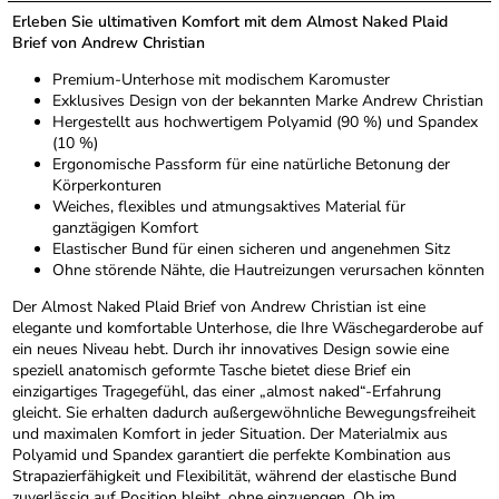
Erleben Sie ultimativen Komfort mit dem Almost Naked Plaid
Brief von Andrew Christian
Premium-Unterhose mit modischem Karomuster
Exklusives Design von der bekannten Marke Andrew Christian
Hergestellt aus hochwertigem Polyamid (90 %) und Spandex
(10 %)
Ergonomische Passform für eine natürliche Betonung der
Körperkonturen
Weiches, flexibles und atmungsaktives Material für
ganztägigen Komfort
Elastischer Bund für einen sicheren und angenehmen Sitz
Ohne störende Nähte, die Hautreizungen verursachen könnten
Der Almost Naked Plaid Brief von Andrew Christian ist eine
elegante und komfortable Unterhose, die Ihre Wäschegarderobe auf
ein neues Niveau hebt. Durch ihr innovatives Design sowie eine
speziell anatomisch geformte Tasche bietet diese Brief ein
einzigartiges Tragegefühl, das einer „almost naked“-Erfahrung
gleicht. Sie erhalten dadurch außergewöhnliche Bewegungsfreiheit
und maximalen Komfort in jeder Situation. Der Materialmix aus
Polyamid und Spandex garantiert die perfekte Kombination aus
Strapazierfähigkeit und Flexibilität, während der elastische Bund
zuverlässig auf Position bleibt, ohne einzuengen. Ob im