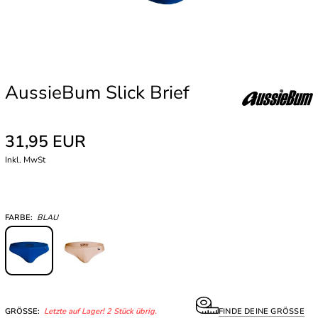
AussieBum Slick Brief
31,95 EUR
Inkl. MwSt
FARBE:
BLAU
GRÖSSE:
Letzte auf Lager! 2 Stück übrig.
FINDE DEINE GRÖSSE