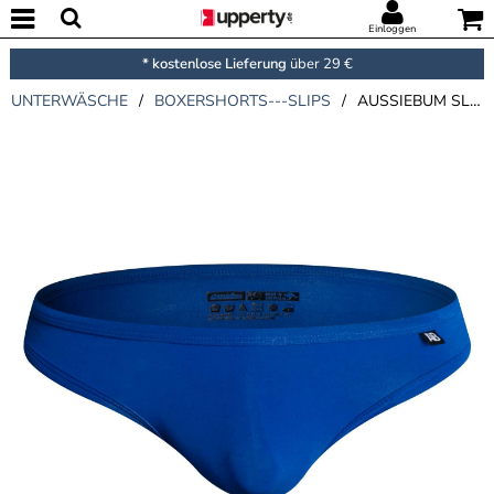
Einloggen
* kostenlose Lieferung
über 29 €
UNTERWÄSCHE
/
BOXERSHORTS---SLIPS
/
AUSSIEBUM SLICK BRIEF