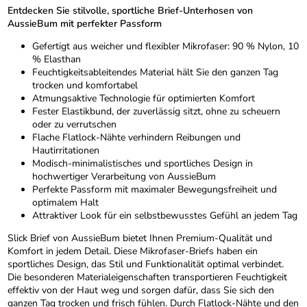
Entdecken Sie stilvolle, sportliche Brief-Unterhosen von
AussieBum mit perfekter Passform
Gefertigt aus weicher und flexibler Mikrofaser: 90 % Nylon, 10
% Elasthan
Feuchtigkeitsableitendes Material hält Sie den ganzen Tag
trocken und komfortabel
Atmungsaktive Technologie für optimierten Komfort
Fester Elastikbund, der zuverlässig sitzt, ohne zu scheuern
oder zu verrutschen
Flache Flatlock-Nähte verhindern Reibungen und
Hautirritationen
Modisch-minimalistisches und sportliches Design in
hochwertiger Verarbeitung von AussieBum
Perfekte Passform mit maximaler Bewegungsfreiheit und
optimalem Halt
Attraktiver Look für ein selbstbewusstes Gefühl an jedem Tag
Slick Brief von AussieBum bietet Ihnen Premium-Qualität und
Komfort in jedem Detail. Diese Mikrofaser-Briefs haben ein
sportliches Design, das Stil und Funktionalität optimal verbindet.
Die besonderen Materialeigenschaften transportieren Feuchtigkeit
effektiv von der Haut weg und sorgen dafür, dass Sie sich den
ganzen Tag trocken und frisch fühlen. Durch Flatlock-Nähte und den