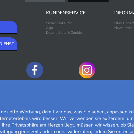
KUNDENSERVICE
INFORM
Sicher Einkaufen
Über Upper
Agb
Newsletter
Datenschutz & Cookies
DIENST
ZAHLUNGSOPTIONEN
ezielte Werbung, damit wir das, was Sie sehen, anpassen kö
nterneterlebnis wird besser. Wir verwenden sie außerdem, um
Ihre Privatsphäre am Herzen liegt, müssen wir wissen, ob Sie
willigung jederzeit ändern oder widerrufen, indem Sie unten au