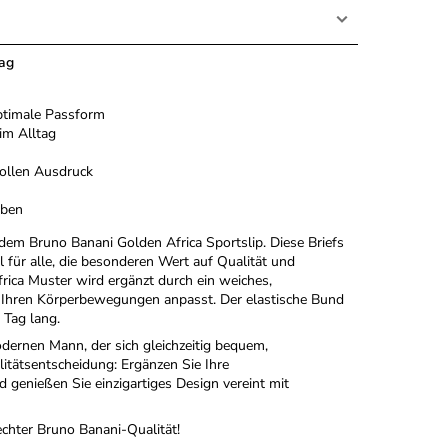
Tag
optimale Passform
im Alltag
vollen Ausdruck
eben
 dem Bruno Banani Golden Africa Sportslip. Diese Briefs
 für alle, die besonderen Wert auf Qualität und
rica Muster wird ergänzt durch ein weiches,
al Ihren Körperbewegungen anpasst. Der elastische Bund
 Tag lang.
dernen Mann, der sich gleichzeitig bequem,
itätsentscheidung: Ergänzen Sie Ihre
genießen Sie einzigartiges Design vereint mit
echter Bruno Banani-Qualität!