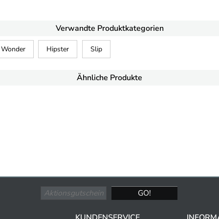
Verwandte Produktkategorien
e Wonder
Hipster
Slip
Ähnliche Produkte
KUNDENSERVICE
INFORM