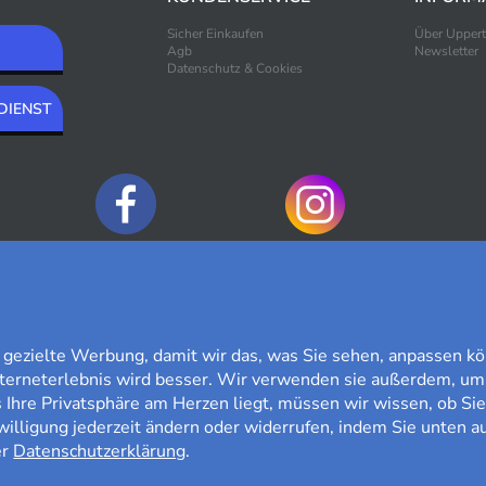
Sicher Einkaufen
Über Upper
Agb
Newsletter
Datenschutz & Cookies
DIENST
ZAHLUNGSOPTIONEN
ezielte Werbung, damit wir das, was Sie sehen, anpassen kö
nterneterlebnis wird besser. Wir verwenden sie außerdem, um
Ihre Privatsphäre am Herzen liegt, müssen wir wissen, ob Sie
willigung jederzeit ändern oder widerrufen, indem Sie unten au
er
Datenschutzerklärung
.