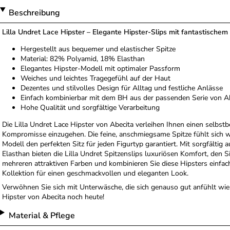
Beschreibung
Lilla Undret Lace Hipster – Elegante Hipster-Slips mit fantastische
Hergestellt aus bequemer und elastischer Spitze
Material: 82% Polyamid, 18% Elasthan
Elegantes Hipster-Modell mit optimaler Passform
Weiches und leichtes Tragegefühl auf der Haut
Dezentes und stilvolles Design für Alltag und festliche Anlässe
Einfach kombinierbar mit dem BH aus der passenden Serie von A
Hohe Qualität und sorgfältige Verarbeitung
Die Lilla Undret Lace Hipster von Abecita verleihen Ihnen einen selb
Kompromisse einzugehen. Die feine, anschmiegsame Spitze fühlt sich 
Modell den perfekten Sitz für jeden Figurtyp garantiert. Mit sorgfält
Elasthan bieten die Lilla Undret Spitzenslips luxuriösen Komfort, den 
mehreren attraktiven Farben und kombinieren Sie diese Hipsters einfa
Kollektion für einen geschmackvollen und eleganten Look.
Verwöhnen Sie sich mit Unterwäsche, die sich genauso gut anfühlt wie s
Hipster von Abecita noch heute!
Material & Pflege