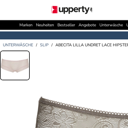
Marken
Neuheiten
Bestseller
Angebote
Unterwäsche
UNTERWÄSCHE
/
SLIP
/
ABECITA LILLA UNDRET LACE HIPSTE