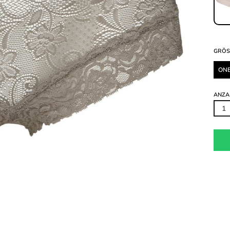
GRÖS
ONE
ANZA