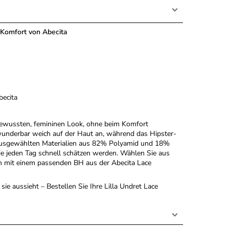
m Komfort von Abecita
becita
stbewussten, femininen Look, ohne beim Komfort
wunderbar weich auf der Haut an, während das Hipster-
ig ausgewählten Materialien aus 82% Polyamid und 18%
Sie jeden Tag schnell schätzen werden. Wählen Sie aus
ch mit einem passenden BH aus der Abecita Lace
ie aussieht – Bestellen Sie Ihre Lilla Undret Lace