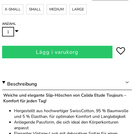
X-SMALL
SMALL
MEDIUM
LARGE
ANZAHL
Lägg i varukorg
Beschreibung
Weiche und elegante Slip-Höschen von Calida Etude Toujours –
Komfort für jeden Tag!
Hergestellt aus hochwertiger SwissCotton, 95 % Baumwolle
und 5 % Elasthan, für optimalen Komfort und Langlebigkeit
Anliegende Passform, die sich ideal den Körperkonturen
anpasst
Eleganter Vintage-Look mit dekorativer Spitze für einen