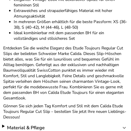
femininen Stil
Extraweiches und strapazierfähiges Material mit hoher
Atmungsaktivität
In mehreren Größen erhältlich für die beste Passform: XS (36-
38), S (40-42), M (44-46), L (48-50)
Ideal kombinierbar mit dem passenden BH für ein
vollständiges und stilsicheres Set
Entdecken Sie die weiche Eleganz des Etude Toujours Regular Cut
Slips der beliebten Schweizer Marke Calida. Dieses Slip-Höschen
bietet alles, was Sie für ein luxuriöses und bequemes Gefühl im
Alltag benötigen. Gefertigt aus der exklusiven und nachhaltigen
Baumwollqualität SwissCotton punktet es immer wieder mit
Komfort, Stil und Langlebigkeit. Feine Details und geschmackvolle
Spitze verleihen dem Höschen seinen charmanten Vintage-Look,
perfekt für die modebewusste Frau. Kombinieren Sie es gerne mit
dem passenden BH von Calida Etude Toujours für einen eleganten
Gesamtlook.
Gönnen Sie sich jeden Tag Komfort und Stil mit dem Calida Etude
Toujours Regular Cut Slip – bestellen Sie jetzt Ihre neuen Lieblings-
Dessous!
Material & Pflege