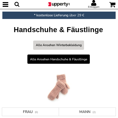
Einloggen
* kostenlose Lieferung
über 29 €
Handschuhe & Fäustlinge
Alle Ansehen Winterbekleidung
Alle Ansehen Handschuhe & Fäustlinge
FRAU
MANN
(6)
(2)