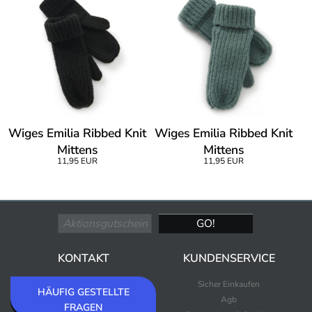
Wiges Emilia Ribbed Knit
Wiges Emilia Ribbed Knit
Mittens
Mittens
11,95 EUR
11,95 EUR
KONTAKT
KUNDENSERVICE
Sicher Einkaufen
HÄUFIG GESTELLTE
Agb
FRAGEN