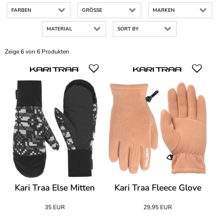
FARBEN
GRÖSSE
MARKEN
MATERIAL
SORT BY
Zeige 6 von 6 Produkten
Kari Traa Else Mitten
Kari Traa Fleece Glove
35 EUR
29,95 EUR