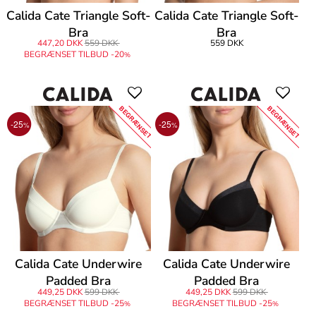
Calida Cate Triangle Soft-
Calida Cate Triangle Soft-
Bra
Bra
447,20 DKK
559 DKK
559 DKK
BEGRÆNSET TILBUD -20
%
BEGRÆNSET
BEGRÆNSET
-25
-25
%
%
Calida Cate Underwire
Calida Cate Underwire
Padded Bra
Padded Bra
449,25 DKK
599 DKK
449,25 DKK
599 DKK
BEGRÆNSET TILBUD -25
BEGRÆNSET TILBUD -25
%
%