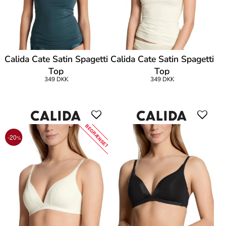
Calida Cate Satin Spagetti
Calida Cate Satin Spagetti
Top
Top
349 DKK
349 DKK
BEGRÆNSET
-20
%