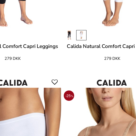
l Comfort Capri Leggings
Calida Natural Comfort Capri
279 DKK
279 DKK
-25
%