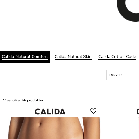
Calida Natural Comfort
Calida Natural Skin
Calida Cotton Code
FARVER
Viser 66 af 66 produkter