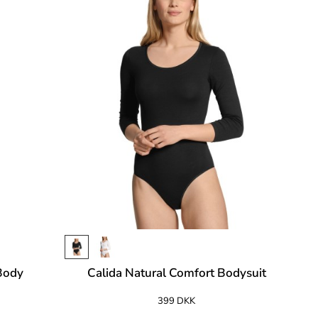
 Body
Calida Natural Comfort Bodysuit
399 DKK