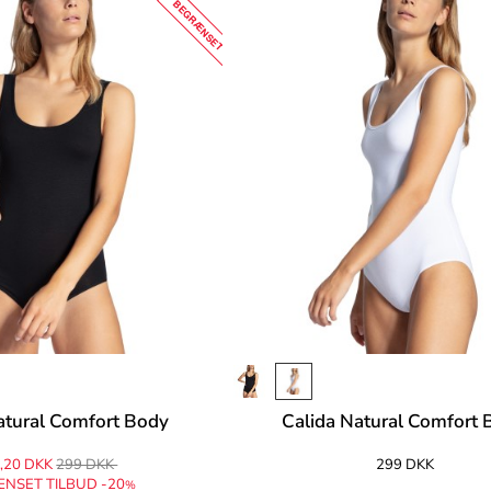
BEGRÆNSET
atural Comfort Body
Calida Natural Comfort
,20 DKK
299 DKK
299 DKK
NSET TILBUD -20
%