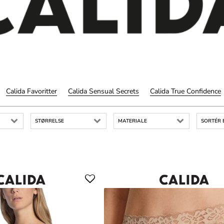
Calida Favoritter
Calida Sensual Secrets
Calida True Confidence
STØRRELSE
MATERIALE
SORTÉR 