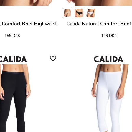
l Comfort Brief Highwaist
Calida Natural Comfort Brie
159 DKK
149 DKK