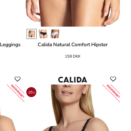
 Leggings
Calida Natural Comfort Hipster
159 DKK
BEGRÆNSET
BEGRÆNSET
-25
%