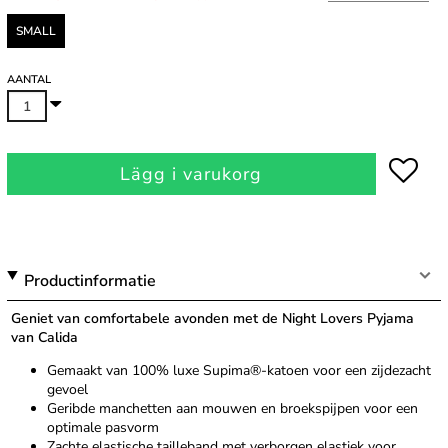
SMALL
AANTAL
Lägg i varukorg
Productinformatie
Geniet van comfortabele avonden met de Night Lovers Pyjama
van Calida
Gemaakt van 100% luxe Supima®-katoen voor een zijdezacht
gevoel
Geribde manchetten aan mouwen en broekspijpen voor een
optimale pasvorm
Zachte elastische tailleband met verborgen elastiek voor