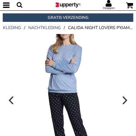
Inloggen
GRATIS VERZENDING
KLEDING
/
NACHTKLEDING
/
CALIDA NIGHT LOVERS PYJAMA WITH CUFF