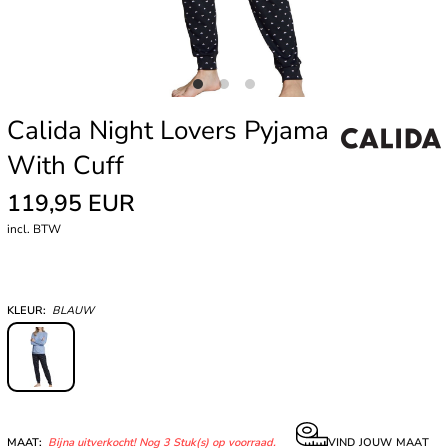
Calida Night Lovers Pyjama
With Cuff
119,95 EUR
incl. BTW
KLEUR:
BLAUW
MAAT:
Bijna uitverkocht! Nog 3 Stuk(s) op voorraad.
VIND JOUW MAAT