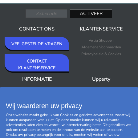
CONTACT ONS
KLANTENSERVICE
Veilig Shoppen
VEELGESTELDE VRAGEN
Algemene Voorwaarden
Privacybeleid & Cookies
CONTACT
KLANTENSERVICE
INFORMATIE
Upperty
Over Upperty
Nieuws
Nieuwsbrief
Bestsellers
Outlet
Wij waarderen uw privacy
Merken
Onze website maakt gebruik van Cookies en gerichte advertenties, zodat wij
Black Friday
kunnen aanpassen wat u ziet. Op deze manier kunnen wij u relevante
Beheer cookies
advertenties laten zien en wordt uw internetervaring beter. Dit gebruiken we
ook om resultaten te meten en de inhoud van de website aan te passen.
Omdat uw privacy belangrijk voor ons is, moeten wij weten of we uw