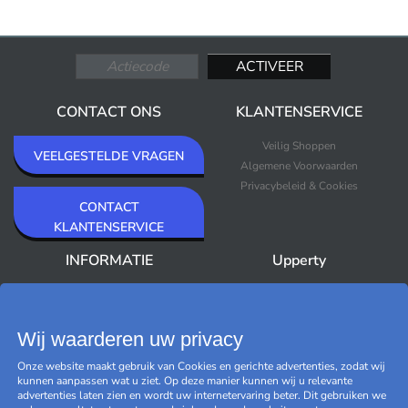
CONTACT ONS
KLANTENSERVICE
Veilig Shoppen
VEELGESTELDE VRAGEN
Algemene Voorwaarden
Privacybeleid & Cookies
CONTACT
KLANTENSERVICE
INFORMATIE
Upperty
Over Upperty
Nieuws
Nieuwsbrief
Bestsellers
Outlet
Wij waarderen uw privacy
Merken
Onze website maakt gebruik van Cookies en gerichte advertenties, zodat wij
Black Friday
kunnen aanpassen wat u ziet. Op deze manier kunnen wij u relevante
Beheer cookies
advertenties laten zien en wordt uw internetervaring beter. Dit gebruiken we