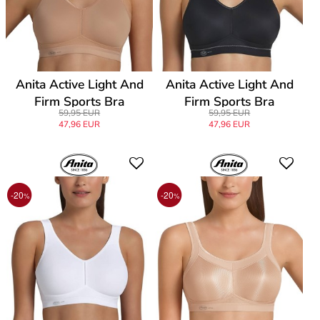
Anita Active Light And
Anita Active Light And
Firm Sports Bra
Firm Sports Bra
59,95 EUR
59,95 EUR
47,96 EUR
47,96 EUR
-20
-20
%
%