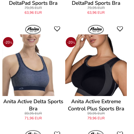
DeltaPad Sports Bra
DeltaPad Sports Bra
79,95 EUR
79,95 EUR
63,96 EUR
63,96 EUR
-20
-20
%
%
Anita Active Delta Sports
Anita Active Extreme
Bra
Control Plus Sports Bra
89,95 EUR
99,95 EUR
71,96 EUR
79,96 EUR