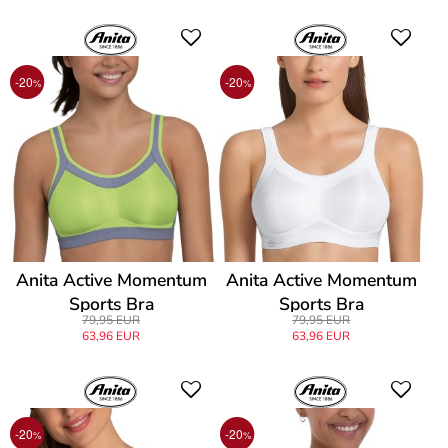
-20
-20
%
%
Anita Active Momentum
Anita Active Momentum
Sports Bra
Sports Bra
79,95 EUR
79,95 EUR
63,96 EUR
63,96 EUR
-20
-20
%
%