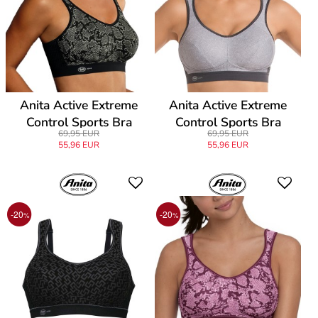
Anita Active Extreme
Anita Active Extreme
Control Sports Bra
Control Sports Bra
69,95 EUR
69,95 EUR
55,96 EUR
55,96 EUR
-20
-20
%
%