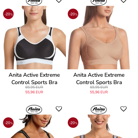
-20
-20
%
%
Anita Active Extreme
Anita Active Extreme
Control Sports Bra
Control Sports Bra
69,95 EUR
69,95 EUR
55,96 EUR
55,96 EUR
-20
-20
%
%