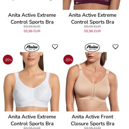
Anita Active Extreme
Anita Active Extreme
Control Sports Bra
Control Sports Bra
69,95 EUR
69,95 EUR
55,96 EUR
55,96 EUR
-20
-20
%
%
Anita Active Extreme
Anita Active Front
Control Sports Bra
Closure Sports Bra
69,95 EUR
59,95 EUR