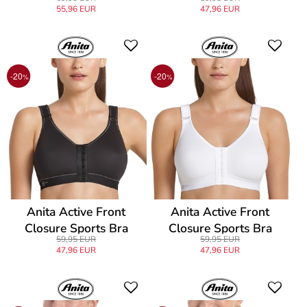
55,96 EUR
47,96 EUR
-20
-20
%
%
Anita Active Front
Anita Active Front
Closure Sports Bra
Closure Sports Bra
59,95 EUR
59,95 EUR
47,96 EUR
47,96 EUR