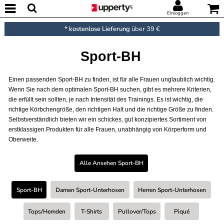
Einloggen
* kostenlose Lieferung
über 39 €
Sport-BH
Einen passenden Sport-BH zu finden, ist für alle Frauen unglaublich wichtig.
Wenn Sie nach dem optimalen Sport-BH suchen, gibt es mehrere Kriterien,
die erfüllt sein sollten, je nach Intensität des Trainings. Es ist wichtig, die
richtige Körbchengröße, den richtigen Halt und die richtige Größe zu finden.
Selbstverständlich bieten wir ein schickes, gut konzipiertes Sortiment von
erstklassigen Produkten für alle Frauen, unabhängig von Körperform und
Oberweite.
Alle Ansehen Sport-BH
Sport-BH
Damen Sport-Unterhosen
Herren Sport-Unterhosen
Tops/Hemden
T-Shirts
Pullover/Tops
Piqué