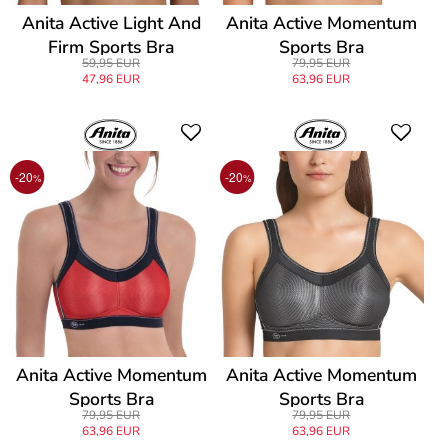
Anita Active Light And
Anita Active Momentum
Firm Sports Bra
Sports Bra
59,95 EUR
79,95 EUR
47,96 EUR
63,96 EUR
-20
-20
%
%
Anita Active Momentum
Anita Active Momentum
Sports Bra
Sports Bra
79,95 EUR
79,95 EUR
63,96 EUR
63,96 EUR