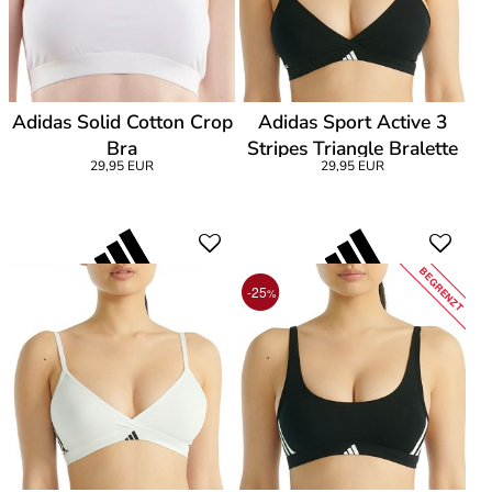
Adidas Solid Cotton Crop
Adidas Sport Active 3
Bra
Stripes Triangle Bralette
29,95 EUR
29,95 EUR
BEGRENZT
-25
%