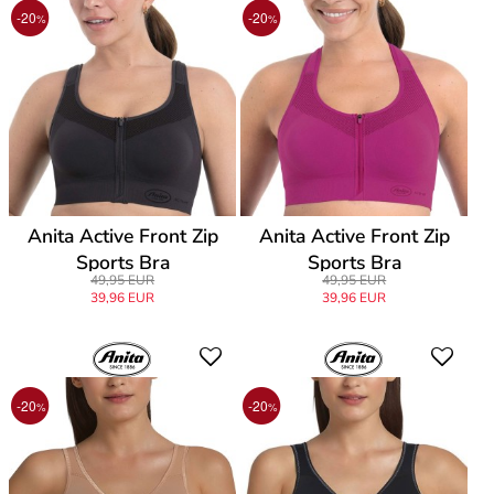
-20
-20
%
%
Anita Active Front Zip
Anita Active Front Zip
Sports Bra
Sports Bra
49,95 EUR
49,95 EUR
39,96 EUR
39,96 EUR
-20
-20
%
%