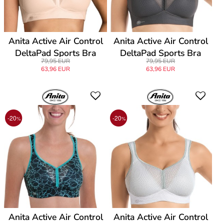
Anita Active Air Control
Anita Active Air Control
DeltaPad Sports Bra
DeltaPad Sports Bra
79,95 EUR
79,95 EUR
63,96 EUR
63,96 EUR
-20
-20
%
%
Anita Active Air Control
Anita Active Air Control