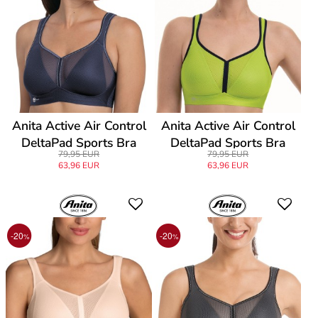
Anita Active Air Control
Anita Active Air Control
DeltaPad Sports Bra
DeltaPad Sports Bra
79,95 EUR
79,95 EUR
63,96 EUR
63,96 EUR
-20
-20
%
%