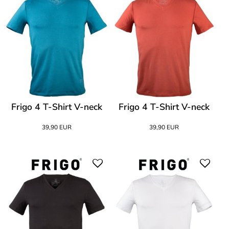
Frigo 4 T-Shirt V-neck
Frigo 4 T-Shirt V-neck
39,90 EUR
39,90 EUR