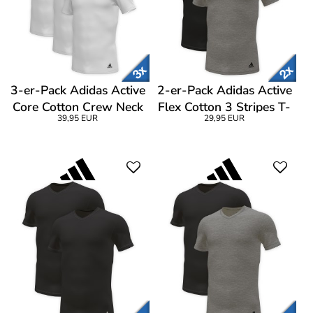
3-er-Pack Adidas Active
2-er-Pack Adidas Active
Core Cotton Crew Neck
Flex Cotton 3 Stripes T-
39,95 EUR
29,95 EUR
T-Shirt CL1
Shirt CL1