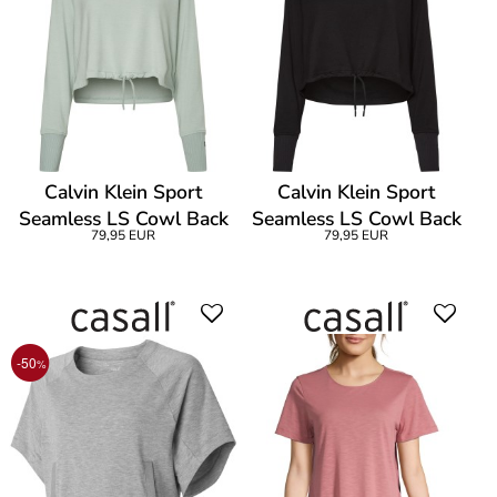
Calvin Klein Sport
Calvin Klein Sport
Seamless LS Cowl Back
Seamless LS Cowl Back
79,95 EUR
79,95 EUR
Top
Top
-50
%