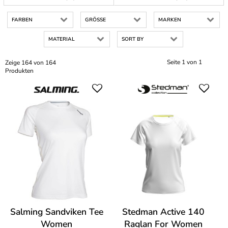
FARBEN
GRÖSSE
MARKEN
MATERIAL
SORT BY
Seite 1 von 1
Zeige 164 von 164
Produkten
Salming Sandviken Tee
Stedman Active 140
Women
Raglan For Women