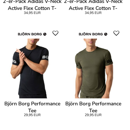
2-er-Pack Adidas V-Neck
2-er-Pack Adidas V-Neck
Active Flex Cotton T-
Active Flex Cotton T-
34,95 EUR
34,95 EUR
Shirt
Shirt
Björn Borg Performance
Björn Borg Performance
Tee
Tee
29,95 EUR
29,95 EUR