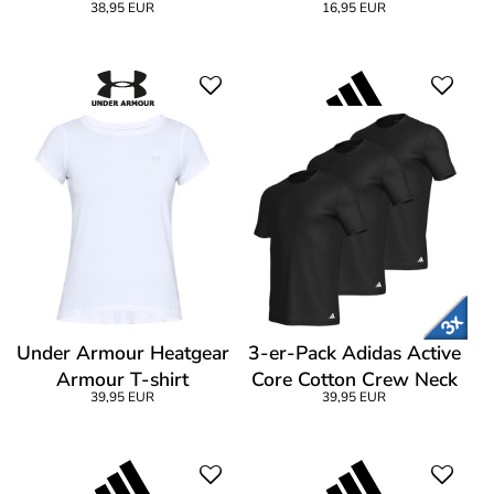
38,95 EUR
16,95 EUR
Under Armour Heatgear
3-er-Pack Adidas Active
Armour T-shirt
Core Cotton Crew Neck
39,95 EUR
39,95 EUR
T-Shirt