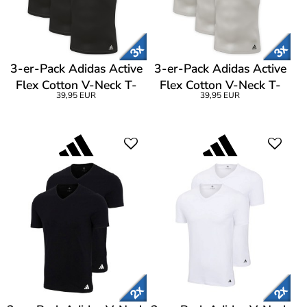
3-er-Pack Adidas Active
3-er-Pack Adidas Active
Flex Cotton V-Neck T-
Flex Cotton V-Neck T-
39,95 EUR
39,95 EUR
Shirt CL1
Shirt CL1