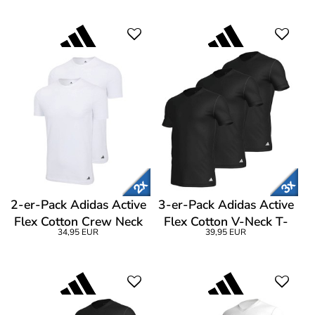
2-er-Pack Adidas Active
3-er-Pack Adidas Active
Flex Cotton Crew Neck
Flex Cotton V-Neck T-
34,95 EUR
39,95 EUR
T-Shirt
Shirt