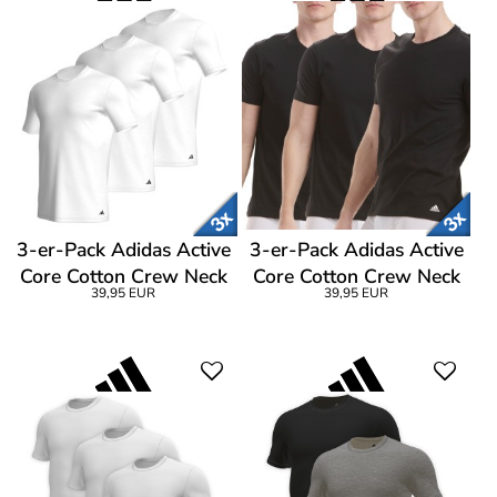
3-er-Pack Adidas Active
3-er-Pack Adidas Active
Core Cotton Crew Neck
Core Cotton Crew Neck
39,95 EUR
39,95 EUR
T-Shirt
T-Shirt CL1