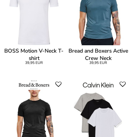
BOSS Motion V-Neck T-
Bread and Boxers Active
shirt
Crew Neck
39,95 EUR
39,95 EUR