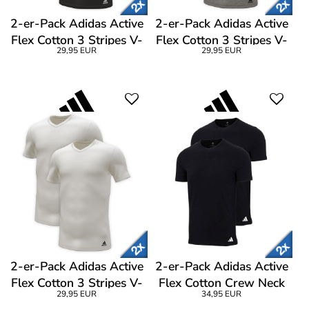
2-er-Pack Adidas Active
2-er-Pack Adidas Active
Flex Cotton 3 Stripes V-
Flex Cotton 3 Stripes V-
29,95 EUR
29,95 EUR
Neck T-Shirt
Neck T-Shirt
2-er-Pack Adidas Active
2-er-Pack Adidas Active
Flex Cotton 3 Stripes V-
Flex Cotton Crew Neck
29,95 EUR
34,95 EUR
Neck T-Shirt
T-Shirt