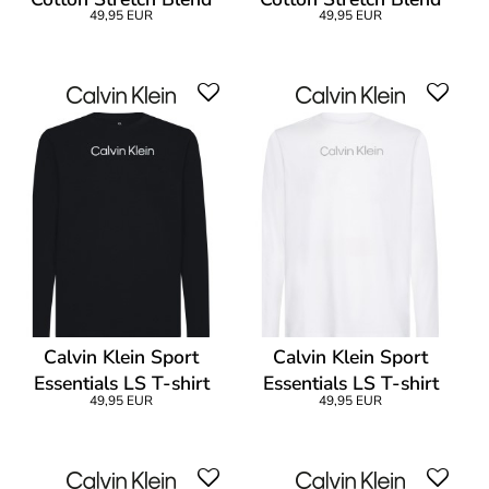
49,95 EUR
49,95 EUR
Slim T-Shirt
Slim T-Shirt
Calvin Klein Sport
Calvin Klein Sport
Essentials LS T-shirt
Essentials LS T-shirt
49,95 EUR
49,95 EUR