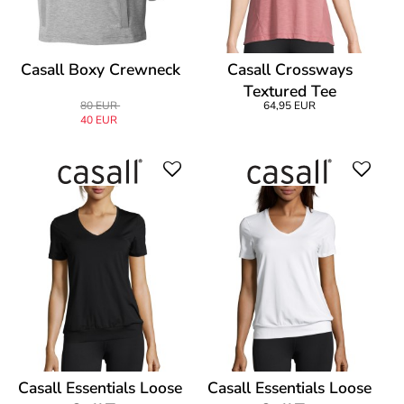
Casall Boxy Crewneck
Casall Crossways
Textured Tee
80 EUR
64,95 EUR
40 EUR
Casall Essentials Loose
Casall Essentials Loose