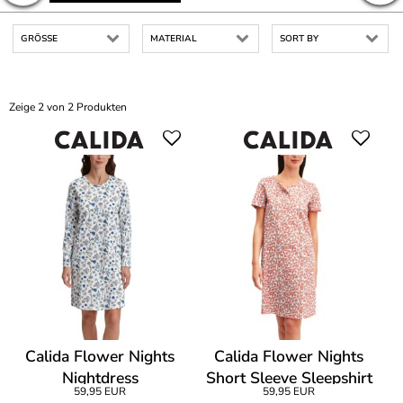
GRÖSSE
MATERIAL
SORT BY
Zeige 2 von 2 Produkten
Calida Flower Nights
Calida Flower Nights
Nightdress
Short Sleeve Sleepshirt
59,95 EUR
59,95 EUR