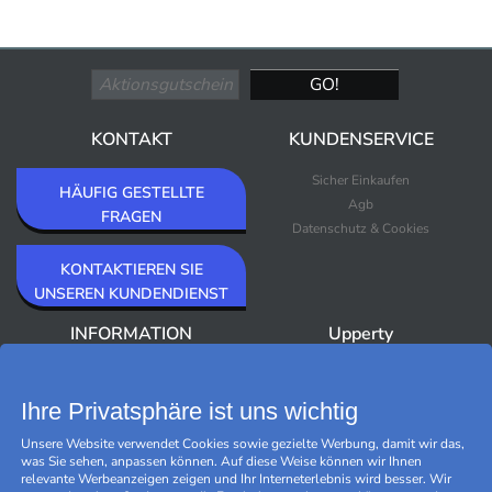
KONTAKT
KUNDENSERVICE
Sicher Einkaufen
HÄUFIG GESTELLTE
Agb
FRAGEN
Datenschutz & Cookies
KONTAKTIEREN SIE
UNSEREN KUNDENDIENST
INFORMATION
Upperty
Über Upperty/Impressum
Neuheiten
Newsletter
Bestseller
Ihre Privatsphäre ist uns wichtig
Outlet
Unsere Website verwendet Cookies sowie gezielte Werbung, damit wir das,
Marken
was Sie sehen, anpassen können. Auf diese Weise können wir Ihnen
Black Friday
relevante Werbeanzeigen zeigen und Ihr Interneterlebnis wird besser. Wir