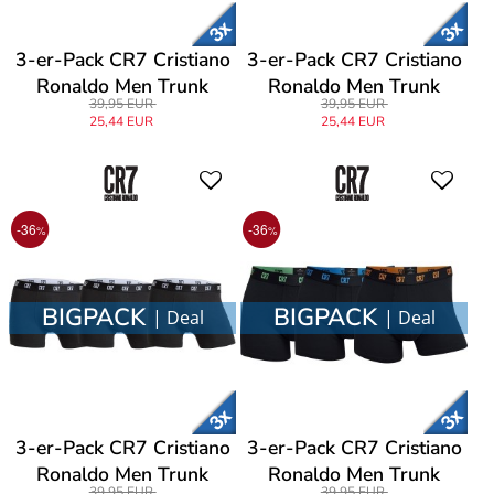
3-er-Pack CR7 Cristiano
3-er-Pack CR7 Cristiano
Ronaldo Men Trunk
Ronaldo Men Trunk
39,95 EUR
39,95 EUR
25,44 EUR
25,44 EUR
-36
-36
%
%
BIGPACK
BIGPACK
| Deal
| Deal
3-er-Pack CR7 Cristiano
3-er-Pack CR7 Cristiano
Ronaldo Men Trunk
Ronaldo Men Trunk
39,95 EUR
39,95 EUR