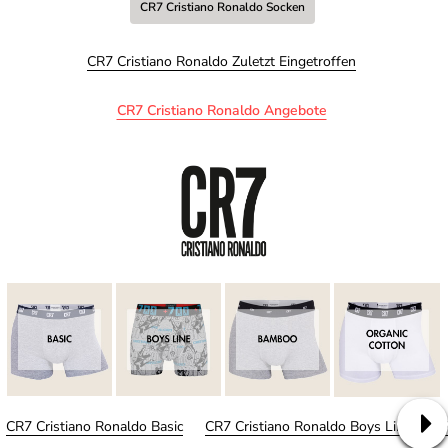
CR7 Cristiano Ronaldo Socken
CR7 Cristiano Ronaldo Zuletzt Eingetroffen
CR7 Cristiano Ronaldo Angebote
CR7 Cristiano Ronaldo Basic
CR7 Cristiano Ronaldo Boys Line
CR