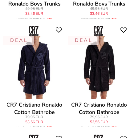
Ronaldo Boys Trunks
Ronaldo Boys Trunks
49,95 EUR
49,95 EUR
33,46 EUR
33,46 EUR
Ursprünglich
49,95 EUR
-33%
Ursprünglich
49,95 EUR
-33%
D E A L
D E A L
CR7 Cristiano Ronaldo
CR7 Cristiano Ronaldo
Cotton Bathrobe
Cotton Bathrobe
79,95 EUR
79,95 EUR
53,56 EUR
53,56 EUR
Ursprünglich
79,95 EUR
-33%
Ursprünglich
79,95 EUR
-33%