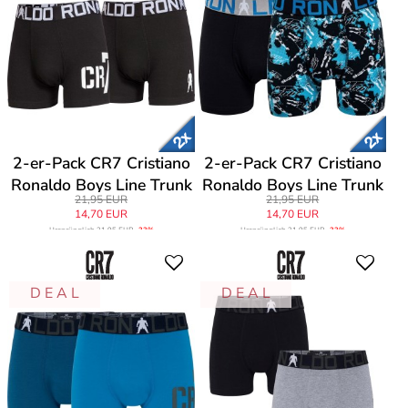
2-er-Pack CR7 Cristiano
2-er-Pack CR7 Cristiano
Ronaldo Boys Line Trunk
Ronaldo Boys Line Trunk
21,95 EUR
21,95 EUR
14,70 EUR
14,70 EUR
Ursprünglich
21,95 EUR
-33%
Ursprünglich
21,95 EUR
-33%
D E A L
D E A L