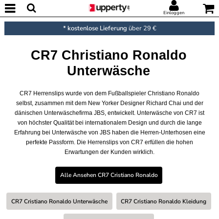
Einloggen
* kostenlose Lieferung
über 29 €
CR7 Christiano Ronaldo
Unterwäsche
CR7 Herrenslips wurde von dem Fußballspieler Christiano Ronaldo
selbst, zusammen mit dem New Yorker Designer Richard Chai und der
dänischen Unterwäschefirma JBS, entwickelt. Unterwäsche von CR7 ist
von höchster Qualität bei internationalem Design und durch die lange
Erfahrung bei Unterwäsche von JBS haben die Herren-Unterhosen eine
perfekte Passform. Die Herrenslips von CR7 erfüllen die hohen
Erwartungen der Kunden wirklich.
Alle Ansehen CR7 Cristiano Ronaldo
CR7 Cristiano Ronaldo Unterwäsche
CR7 Cristiano Ronaldo Kleidung