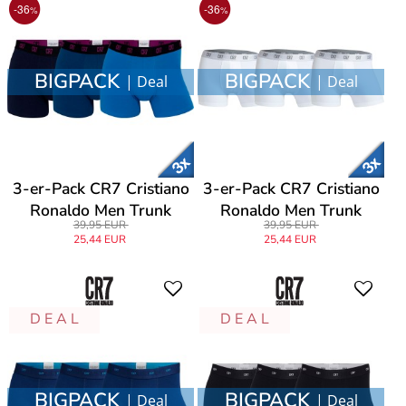
-36
-36
%
%
BIGPACK
BIGPACK
| Deal
| Deal
3-er-Pack CR7 Cristiano
3-er-Pack CR7 Cristiano
Ronaldo Men Trunk
Ronaldo Men Trunk
39,95 EUR
39,95 EUR
25,44 EUR
25,44 EUR
D E A L
D E A L
BIGPACK
BIGPACK
| Deal
| Deal