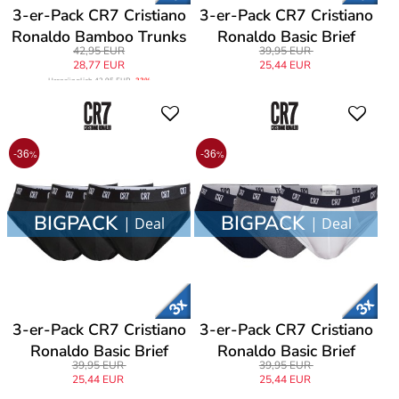
3-er-Pack CR7 Cristiano
3-er-Pack CR7 Cristiano
Ronaldo Bamboo Trunks
Ronaldo Basic Brief
42,95 EUR
39,95 EUR
28,77 EUR
25,44 EUR
Ursprünglich
42,95 EUR
-33%
-36
-36
%
%
BIGPACK
BIGPACK
| Deal
| Deal
3-er-Pack CR7 Cristiano
3-er-Pack CR7 Cristiano
Ronaldo Basic Brief
Ronaldo Basic Brief
39,95 EUR
39,95 EUR
25,44 EUR
25,44 EUR