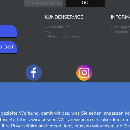
KUNDENSERVICE
INFORM
Sicher Einkaufen
Über Upper
Agb
Newsletter
Datenschutz & Cookies
DIENST
ZAHLUNGSOPTIONEN
ezielte Werbung, damit wir das, was Sie sehen, anpassen kö
nterneterlebnis wird besser. Wir verwenden sie außerdem, um
Ihre Privatsphäre am Herzen liegt, müssen wir wissen, ob Sie