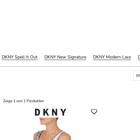
DKNY Spell It Out
DKNY New Signature
DKNY Modern Lace
GR
Zeige 1 von 1 Produkten