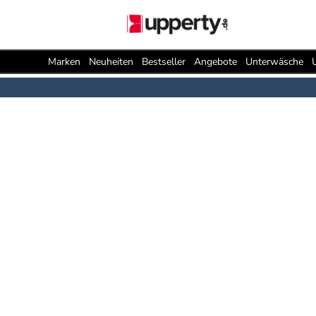
Marken
Neuheiten
Bestseller
Angebote
Unterwäsche