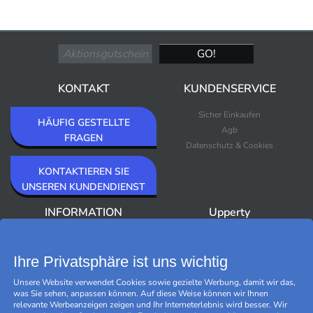
KONTAKT
KUNDENSERVICE
Sicher Einkaufen
HÄUFIG GESTELLTE
Agb
FRAGEN
Datenschutz & Cookies
KONTAKTIEREN SIE
UNSEREN KUNDENDIENST
INFORMATION
Upperty
Über Upperty/Impressum
Neuheiten
Newsletter
Bestseller
Ihre Privatsphäre ist uns wichtig
Outlet
Unsere Website verwendet Cookies sowie gezielte Werbung, damit wir das,
Marken
was Sie sehen, anpassen können. Auf diese Weise können wir Ihnen
Black Friday
relevante Werbeanzeigen zeigen und Ihr Interneterlebnis wird besser. Wir