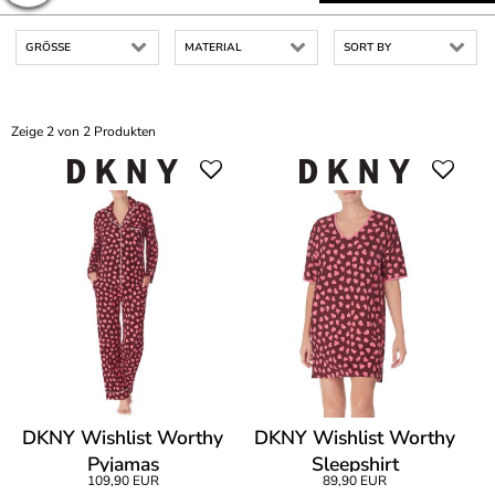
GRÖSSE
MATERIAL
SORT BY
Zeige 2 von 2 Produkten
DKNY Wishlist Worthy
DKNY Wishlist Worthy
Pyjamas
Sleepshirt
109,90 EUR
89,90 EUR