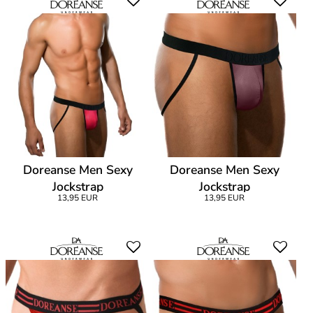
Doreanse Men Sexy
Doreanse Men Sexy
Jockstrap
Jockstrap
13,95 EUR
13,95 EUR