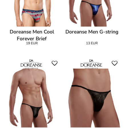
Doreanse Men Cool
Doreanse Men G-string
Forever Brief
19 EUR
13 EUR