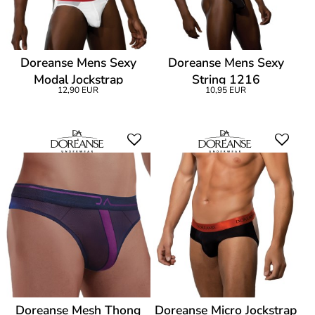
Doreanse Mens Sexy
Doreanse Mens Sexy
Modal Jockstrap
String 1216
12,90 EUR
10,95 EUR
Doreanse Mesh Thong
Doreanse Micro Jockstrap