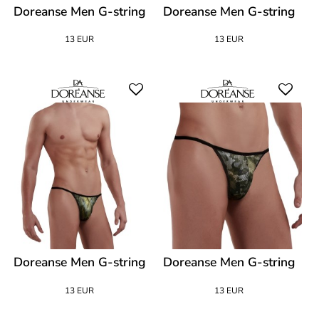
Doreanse Men G-string
Doreanse Men G-string
13 EUR
13 EUR
Doreanse Men G-string
Doreanse Men G-string
13 EUR
13 EUR