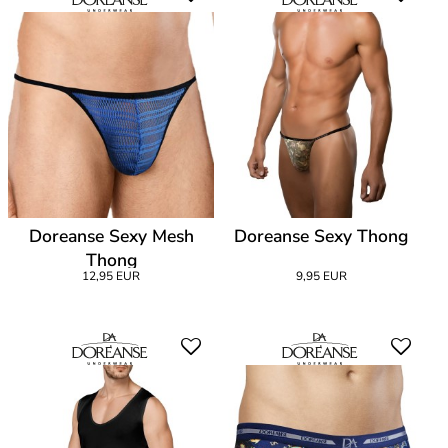
Doreanse Sexy Mesh
Doreanse Sexy Thong
Thong
12,95 EUR
9,95 EUR