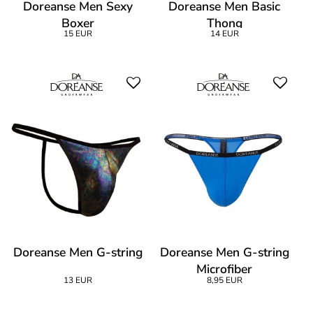
Doreanse Men Sexy
Doreanse Men Basic
Boxer
Thong
15 EUR
14 EUR
Doreanse Men G-string
Doreanse Men G-string
Microfiber
13 EUR
8,95 EUR