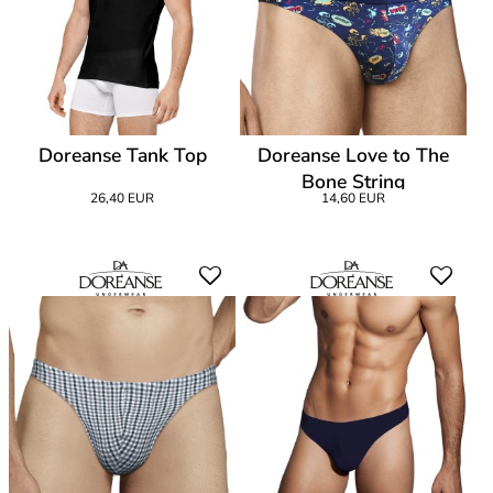
Doreanse Tank Top
Doreanse Love to The
Bone String
26,40 EUR
14,60 EUR