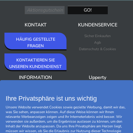
KONTAKT
KUNDENSERVICE
Sicher Einkaufen
HÄUFIG GESTELLTE
Agb
FRAGEN
Datenschutz & Cookies
KONTAKTIEREN SIE
UNSEREN KUNDENDIENST
INFORMATION
Upperty
Über Upperty/Impressum
Neuheiten
Newsletter
Bestseller
Ihre Privatsphäre ist uns wichtig
Outlet
Unsere Website verwendet Cookies sowie gezielte Werbung, damit wir das,
Marken
was Sie sehen, anpassen können. Auf diese Weise können wir Ihnen
Black Friday
relevante Werbeanzeigen zeigen und Ihr Interneterlebnis wird besser. Wir
Cookies verwalten
verwenden sie außerdem, um die Ergebnisse auslesen zu können, um den
Inhalt der Website anzupassen. Da uns Ihre Privatsphäre am Herzen liegt,
müssen wir wissen, ob Sie die Erlaubnis zur Nutzung dieser Technologie