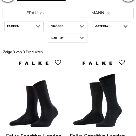
FRAU
MANN
(1)
(2)
FARBEN
GRÖSSE
MATERIAL
SORT BY
Zeige 3 von 3 Produkten
Falke Sensitive London
Falke Sensitive London