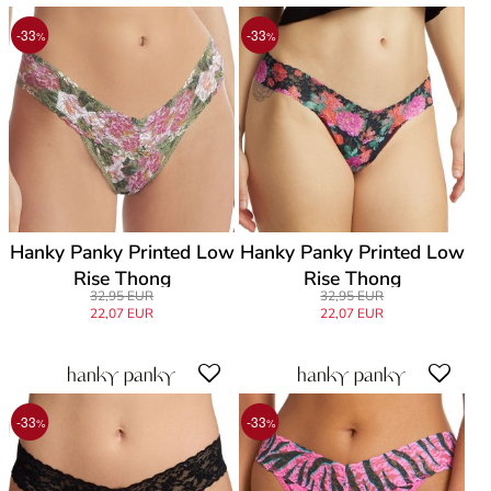
-33
-33
%
%
Hanky Panky Printed Low
Hanky Panky Printed Low
Rise Thong
Rise Thong
32,95 EUR
32,95 EUR
22,07 EUR
22,07 EUR
-33
-33
%
%