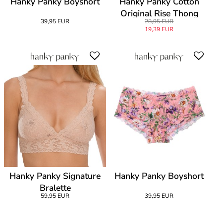
Hanky Panky Boyshort
Hanky Panky Cotton
Original Rise Thong
39,95 EUR
28,95 EUR
19,39 EUR
Hanky Panky Signature
Hanky Panky Boyshort
Bralette
59,95 EUR
39,95 EUR