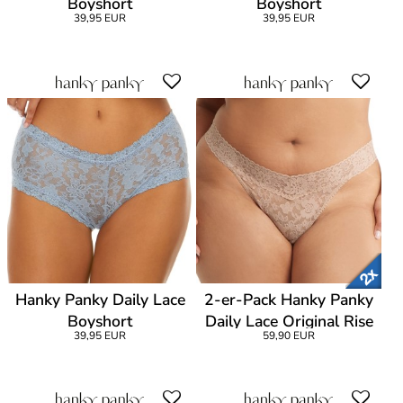
Boyshort
Boyshort
39,95 EUR
39,95 EUR
Hanky Panky Daily Lace
2-er-Pack Hanky Panky
Boyshort
Daily Lace Original Rise
39,95 EUR
59,90 EUR
Thong