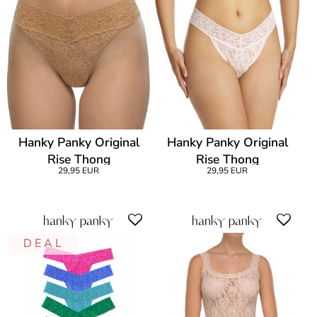
Hanky Panky Original
Hanky Panky Original
Rise Thong
Rise Thong
29,95 EUR
29,95 EUR
D E A L