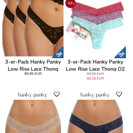
-33
%
3-er-Pack Hanky Panky
3-er-Pack Hanky Panky
Low Rise Lace Thong
Low Rise Lace Thong D2
89,95 EUR
89,95 EUR
60,26 EUR