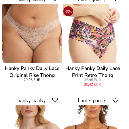
-33
%
Hanky Panky Daily Lace
Hanky Panky Daily Lace
Original Rise Thong
Print Retro Thong
29,95 EUR
37,95 EUR
25,42 EUR