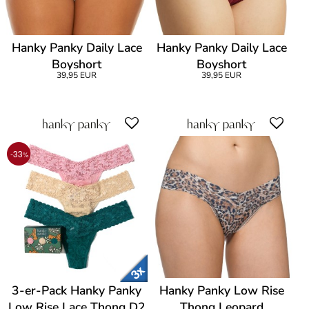
Hanky Panky Daily Lace
Hanky Panky Daily Lace
Boyshort
Boyshort
39,95 EUR
39,95 EUR
-33
%
3-er-Pack Hanky Panky
Hanky Panky Low Rise
Low Rise Lace Thong D2
Thong Leopard