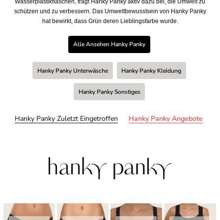
Wasserplastikflaschen, trägt Hanky Panky aktiv dazu bei, die Umwelt zu
schützen und zu verbessern. Das Umweltbewusstsein von Hanky Panky
hat bewirkt, dass Grün deren Lieblingsfarbe wurde.
Alle Ansehen Hanky Panky
Hanky Panky Unterwäsche
Hanky Panky Kleidung
Hanky Panky Sonstiges
Hanky Panky Zuletzt Eingetroffen
Hanky Panky Angebote