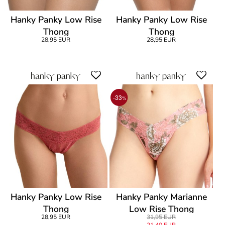
Hanky Panky Low Rise
Hanky Panky Low Rise
Thong
Thong
28,95 EUR
28,95 EUR
-33
%
Hanky Panky Low Rise
Hanky Panky Marianne
Thong
Low Rise Thong
28,95 EUR
31,95 EUR
21,40 EUR