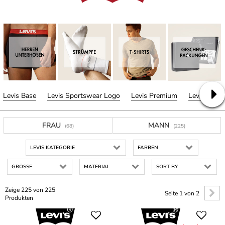
Levis Base
Levis Sportswear Logo
Levis Premium
Levis Sport
FRAU
MANN
(68)
(225)
LEVIS KATEGORIE
FARBEN
GRÖSSE
MATERIAL
SORT BY
Zeige 225 von 225
Seite 1 von 2
Produkten