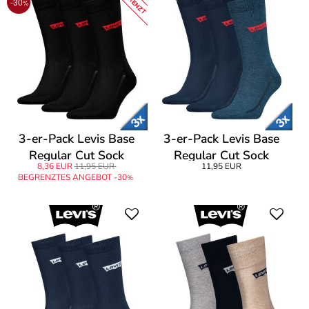
BEGRENZT
-30
%
3-er-Pack Levis Base
3-er-Pack Levis Base
Regular Cut Sock
Regular Cut Sock
8,36 EUR
11,95 EUR
11,95 EUR
BEGRENZTES ANGEBOT -30
%