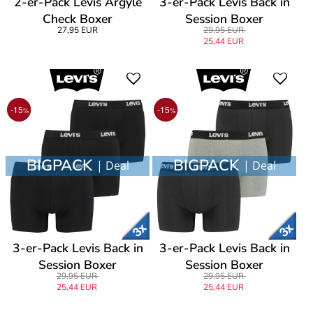
2-er-Pack Levis Argyle
3-er-Pack Levis Back in
Check Boxer
Session Boxer
27,95 EUR
29,95 EUR
25,44 EUR
-15
-15
%
%
BIGPACK
BIGPACK
| Deal
| Deal
3-er-Pack Levis Back in
3-er-Pack Levis Back in
Session Boxer
Session Boxer
29,95 EUR
29,95 EUR
25,44 EUR
25,44 EUR