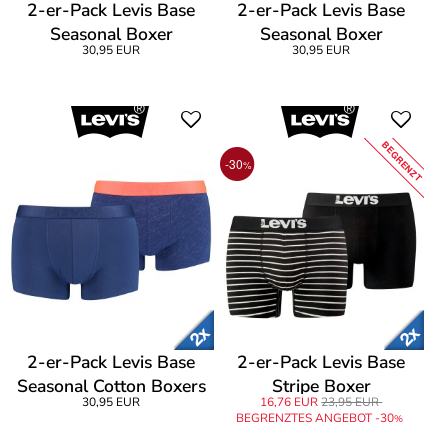
2-er-Pack Levis Base
2-er-Pack Levis Base
Seasonal Boxer
Seasonal Boxer
30,95 EUR
30,95 EUR
BEGRENZT
-30
%
2-er-Pack Levis Base
2-er-Pack Levis Base
Seasonal Cotton Boxers
Stripe Boxer
30,95 EUR
16,76 EUR
23,95 EUR
BEGRENZTES ANGEBOT -30
%