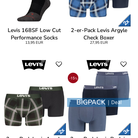
Levis 168SF Low Cut
2-er-Pack Levis Argyle
Performance Socks
Check Boxer
13,95 EUR
27,95 EUR
-15
%
BIGPACK
| Deal