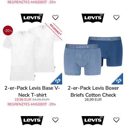
BEGRENZTES ANGEBOT -20
%
BEGRENZT
-20
%
2-er-Pack Levis Base V-
2-er-Pack Levis Boxer
Neck T-shirt
Briefs Cotton Check
19,96 EUR
24,95 EUR
26,99 EUR
BEGRENZTES ANGEBOT -20
%