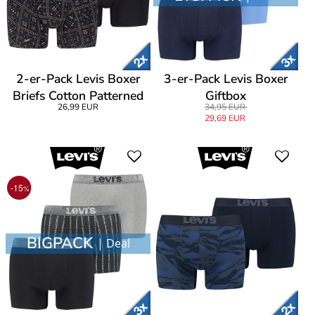
2-er-Pack Levis Boxer
3-er-Pack Levis Boxer
Briefs Cotton Patterned
Giftbox
26,99 EUR
34,95 EUR
29,69 EUR
-15
%
BIGPACK
| Deal