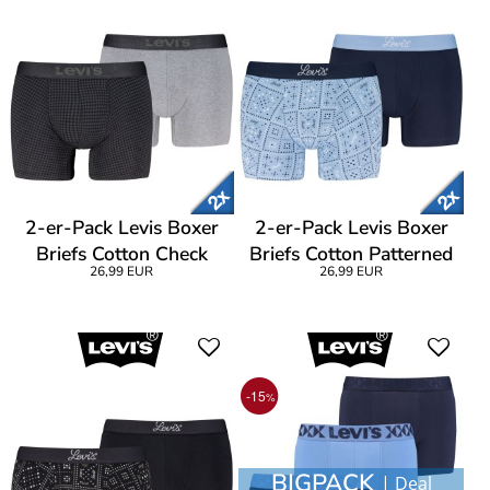
2-er-Pack Levis Boxer
2-er-Pack Levis Boxer
Briefs Cotton Check
Briefs Cotton Patterned
26,99 EUR
26,99 EUR
-15
%
BIGPACK
| Deal