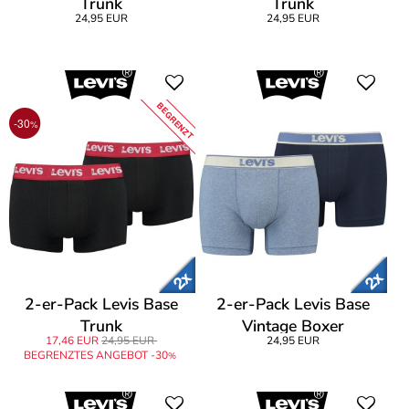
Trunk
Trunk
24,95 EUR
24,95 EUR
BEGRENZT
-30
%
2-er-Pack Levis Base
2-er-Pack Levis Base
Trunk
Vintage Boxer
17,46 EUR
24,95 EUR
24,95 EUR
BEGRENZTES ANGEBOT -30
%