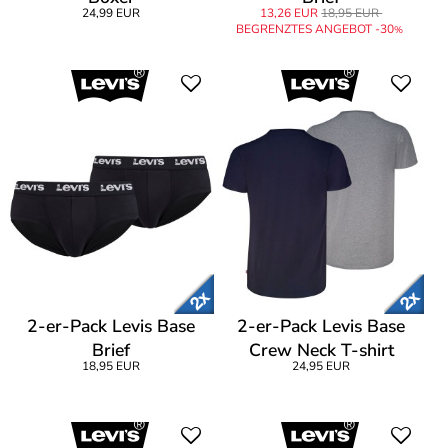
24,99 EUR
13,26 EUR
18,95 EUR
BEGRENZTES ANGEBOT -30
%
2-er-Pack Levis Base
2-er-Pack Levis Base
Brief
Crew Neck T-shirt
18,95 EUR
24,95 EUR