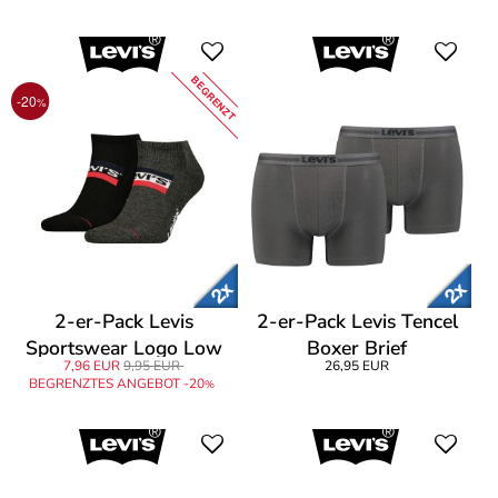
BEGRENZT
-20
%
2-er-Pack Levis
2-er-Pack Levis Tencel
Sportswear Logo Low
Boxer Brief
7,96 EUR
9,95 EUR
26,95 EUR
Cut Sock
BEGRENZTES ANGEBOT -20
%