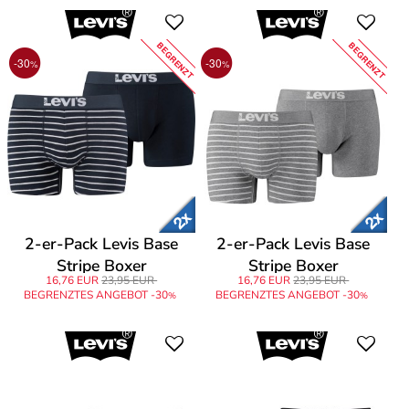
BEGRENZT
BEGRENZT
-30
-30
%
%
2-er-Pack Levis Base
2-er-Pack Levis Base
Stripe Boxer
Stripe Boxer
16,76 EUR
23,95 EUR
16,76 EUR
23,95 EUR
BEGRENZTES ANGEBOT -30
BEGRENZTES ANGEBOT -30
%
%