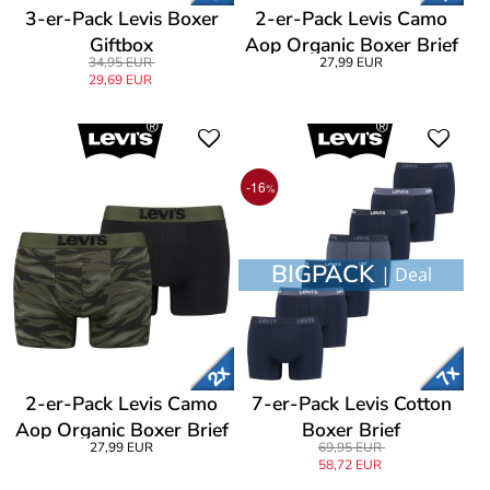
3-er-Pack Levis Boxer
2-er-Pack Levis Camo
Giftbox
Aop Organic Boxer Brief
34,95 EUR
27,99 EUR
29,69 EUR
-16
%
BIGPACK
| Deal
2-er-Pack Levis Camo
7-er-Pack Levis Cotton
Aop Organic Boxer Brief
Boxer Brief
27,99 EUR
69,95 EUR
58,72 EUR