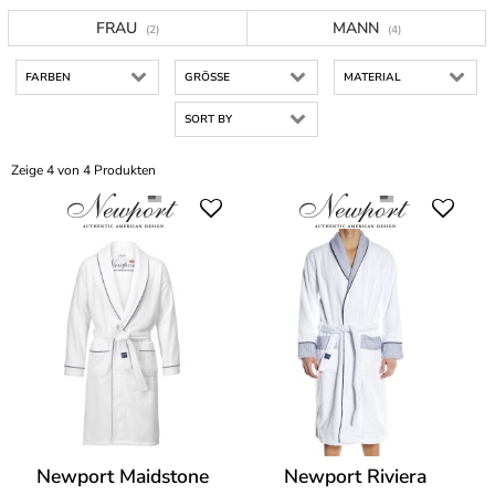
FRAU
MANN
(2)
(4)
FARBEN
GRÖSSE
MATERIAL
SORT BY
Zeige 4 von 4 Produkten
Newport Maidstone
Newport Riviera