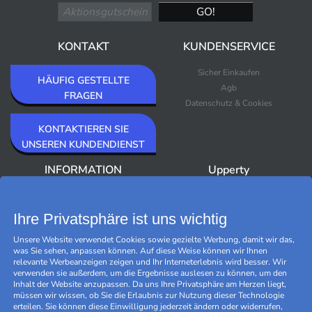
KONTAKT
KUNDENSERVICE
Sicher Einkaufen
HÄUFIG GESTELLTE
Agb
FRAGEN
Datenschutz & Cookies
KONTAKTIEREN SIE
UNSEREN KUNDENDIENST
INFORMATION
Upperty
Über Upperty/Impressum
Neuheiten
Newsletter
Bestseller
Ihre Privatsphäre ist uns wichtig
Outlet
Unsere Website verwendet Cookies sowie gezielte Werbung, damit wir das,
Marken
was Sie sehen, anpassen können. Auf diese Weise können wir Ihnen
Black Friday
relevante Werbeanzeigen zeigen und Ihr Interneterlebnis wird besser. Wir
Cookies verwalten
verwenden sie außerdem, um die Ergebnisse auslesen zu können, um den
Inhalt der Website anzupassen. Da uns Ihre Privatsphäre am Herzen liegt,
müssen wir wissen, ob Sie die Erlaubnis zur Nutzung dieser Technologie
erteilen. Sie können diese Einwilligung jederzeit ändern oder widerrufen,