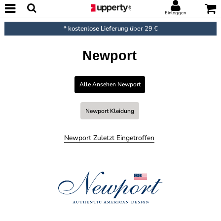
Einloggen
* kostenlose Lieferung
über 29 €
Newport
Alle Ansehen Newport
Newport Kleidung
Newport Zuletzt Eingetroffen