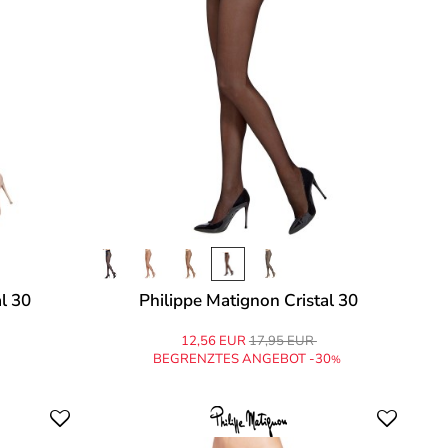
l 30
Philippe Matignon Cristal 30
12,56 EUR
17,95 EUR
BEGRENZTES ANGEBOT -30
%