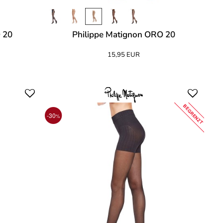
 20
Philippe Matignon ORO 20
15,95 EUR
BEGRENZT
-30
%