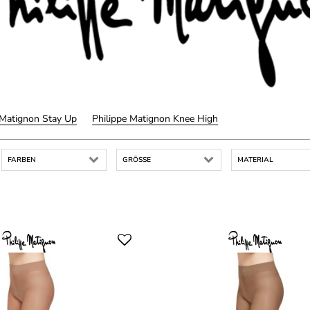
 Matignon Stay Up
Philippe Matignon Knee High
FARBEN
GRÖSSE
MATERIAL