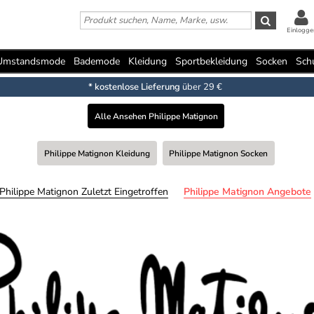
Einlogge
Umstandsmode
Bademode
Kleidung
Sportbekleidung
Socken
Sch
* kostenlose Lieferung
über 29 €
Alle Ansehen Philippe Matignon
Philippe Matignon Kleidung
Philippe Matignon Socken
Philippe Matignon Zuletzt Eingetroffen
Philippe Matignon Angebote