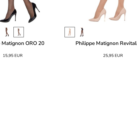
e Matignon ORO 20
Philippe Matignon Revital
15,95 EUR
25,95 EUR