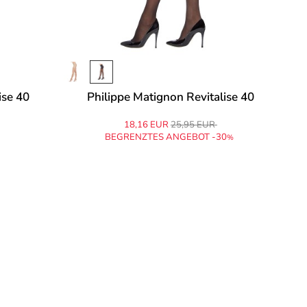
ise 40
Philippe Matignon Revitalise 40
18,16 EUR
25,95 EUR
BEGRENZTES ANGEBOT -30
%