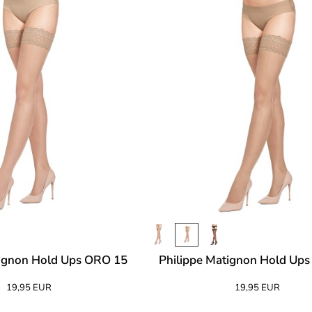
tignon Hold Ups ORO 15
Philippe Matignon Hold Up
19,95 EUR
19,95 EUR