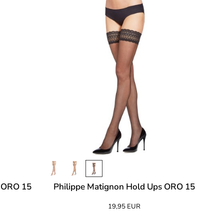
s ORO 15
Philippe Matignon Hold Ups ORO 15
19,95 EUR