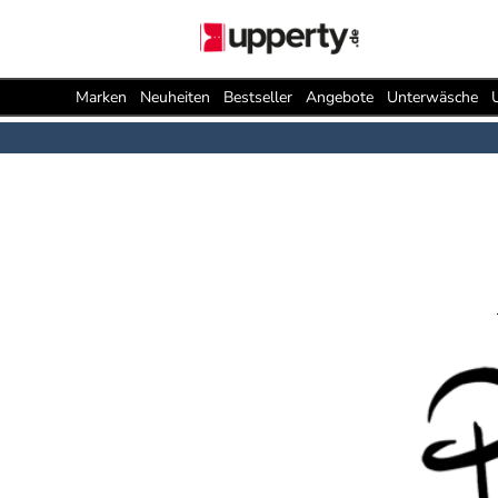
Marken
Neuheiten
Bestseller
Angebote
Unterwäsche