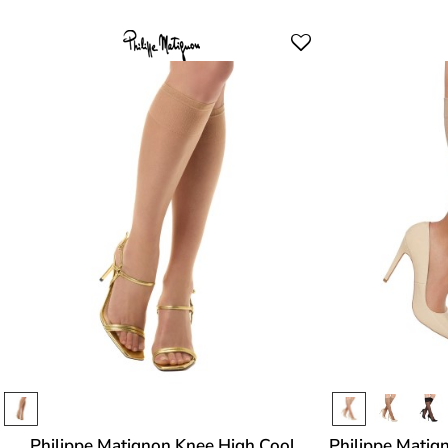
Philippe Matignon Knee High Cool
Philippe Matig