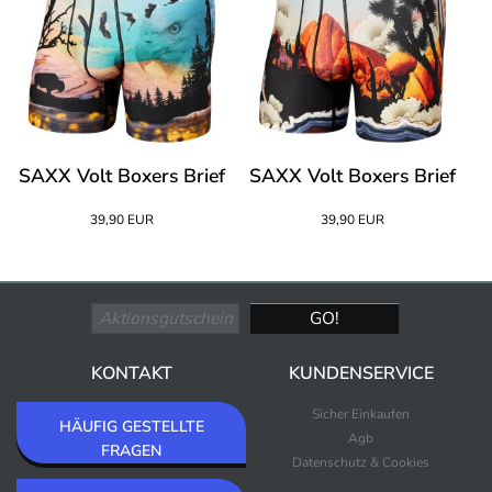
SAXX Volt Boxers Brief
SAXX Volt Boxers Brief
39,90 EUR
39,90 EUR
KONTAKT
KUNDENSERVICE
Sicher Einkaufen
HÄUFIG GESTELLTE
Agb
FRAGEN
Datenschutz & Cookies