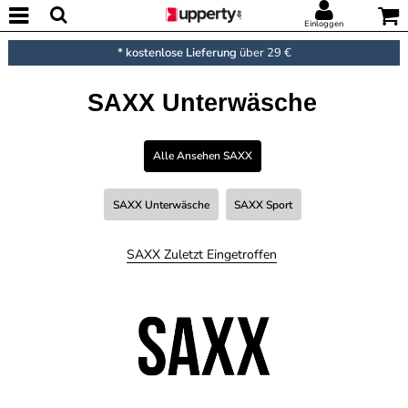
Einloggen
* kostenlose Lieferung
über 29 €
SAXX Unterwäsche
Alle Ansehen SAXX
SAXX Unterwäsche
SAXX Sport
SAXX Zuletzt Eingetroffen