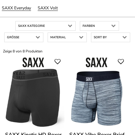
SAXX Everyday
SAXX Volt
SAXX KATEGORIE
FARBEN
GRÖSSE
MATERIAL
SORT BY
Zeige 8 von 8 Produkten
SAXX Kinetic HD Boxer
SAXX Vibe Boxer Brief