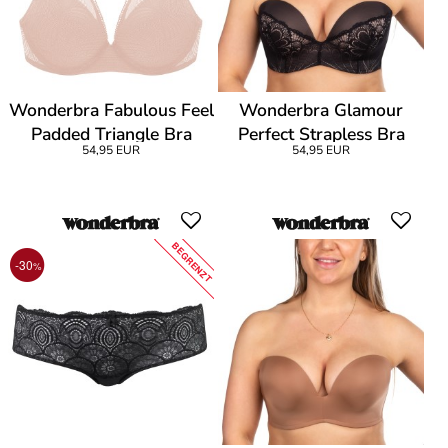
Wonderbra Fabulous Feel
Wonderbra Glamour
Padded Triangle Bra
Perfect Strapless Bra
54,95 EUR
54,95 EUR
BEGRENZT
-30
%