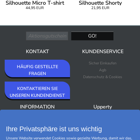
Silhouette Micro T-shirt
Silhouette Shorty
44,95 EUR
21,95 EUR
Bra
KONTAKT
KUNDENSERVICE
Sicher Einkaufen
HÄUFIG GESTELLTE
Agb
FRAGEN
Datenschutz & Cookies
KONTAKTIEREN SIE
UNSEREN KUNDENDIENST
INFORMATION
Upperty
Über Upperty/Impressum
Neuheiten
Newsletter
Bestseller
Ihre Privatsphäre ist uns wichtig
Outlet
Unsere Website verwendet Cookies sowie gezielte Werbung, damit wir das,
Marken