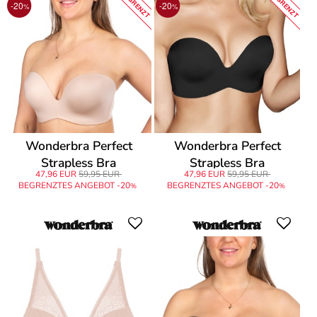
BEGRENZT
BEGRENZT
-20
-20
%
%
Wonderbra Perfect
Wonderbra Perfect
Strapless Bra
Strapless Bra
47,96 EUR
59,95 EUR
47,96 EUR
59,95 EUR
BEGRENZTES ANGEBOT -20
BEGRENZTES ANGEBOT -20
%
%