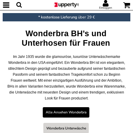
Einloggen
* kostenlose Lieferung
über 29 €
Wonderbra BH's und
Unterhosen für Frauen
Im Jahr 1935 wurde die glamouröse, luxuriöse Unterwäschemarke
Wonderbra in den USA eingeführt. Ein Wonderbra BH ist von elegantem,
stilechtem Design geprägt und bezauberte aufgrund seiner fantastischen
Passform und seinem fantastischen Tragekomfort schon zu Beginn
Frauen weltweit. Mit einer einzigartigen Ausführung und der Ambition,
BHs in allen Varianten herzustellen, wurde Wonderbra eine Warenmarke,
die Unterwäsche mit neuesten Design und einem trendigen, exklusiven
Look für Frauen produziert.
Alle Ansehen Wonderbra
Wonderbra Unterwäsche