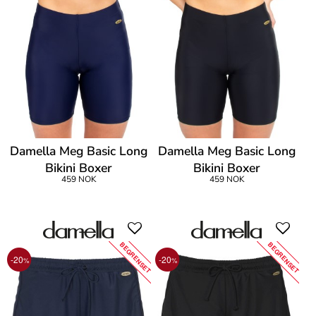
Damella Meg Basic Long
Damella Meg Basic Long
Bikini Boxer
Bikini Boxer
459 NOK
459 NOK
BEGRENSET
BEGRENSET
-20
-20
%
%