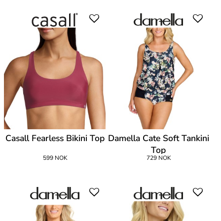
Casall Fearless Bikini Top
Damella Cate Soft Tankini
Top
599 NOK
729 NOK