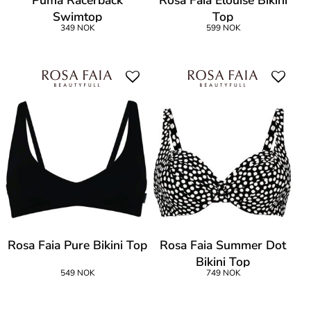
Puma Racerback
Rosa Faia Elouise Bikini
Swimtop
Top
349 NOK
599 NOK
Rosa Faia Pure Bikini Top
Rosa Faia Summer Dot
Bikini Top
549 NOK
749 NOK