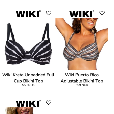
Wiki Kreta Unpadded Full
Wiki Puerto Rico
Cup Bikini Top
Adjustable Bikini Top
559 NOK
599 NOK