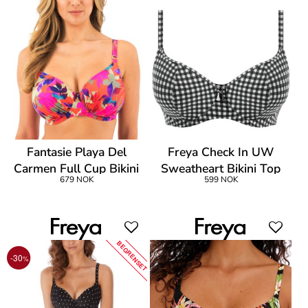
Fantasie Playa Del
Freya Check In UW
Carmen Full Cup Bikini
Sweatheart Bikini Top
679 NOK
599 NOK
BEGRENSET
-30
%