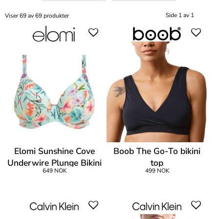
Side 1 av 1
Viser 69 av 69 produkter
Elomi Sunshine Cove
Boob The Go-To bikini
Underwire Plunge Bikini
top
649 NOK
499 NOK
Top