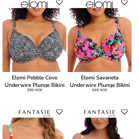
Elomi Pebble Cove
Elomi Savaneta
Underwire Plunge Bikini
Underwire Plunge Bikini
599 NOK
649 NOK
Top
Top