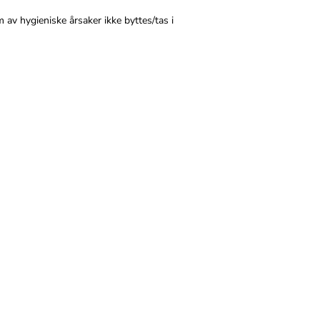
 av hygieniske årsaker ikke byttes/tas i