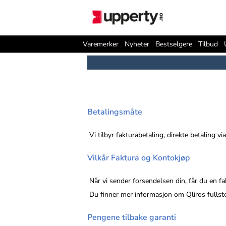
Varemerker
Nyheter
Bestselgere
Tilbud
Betalingsmåte
Vi tilbyr fakturabetaling, direkte betaling 
Vilkår Faktura og Kontokjøp
Når vi sender forsendelsen din, får du en fa
Du finner mer informasjon om Qliros fullst
Pengene tilbake garanti