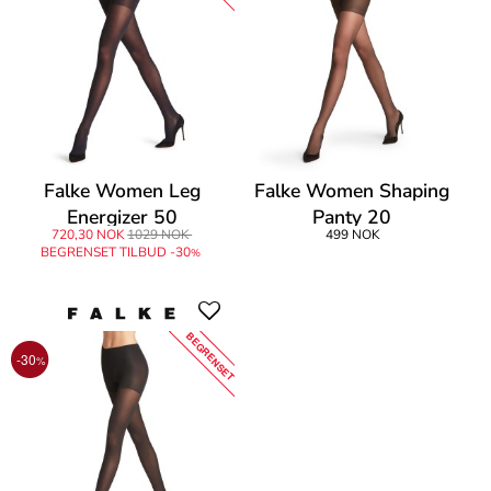
Falke Women Leg
Falke Women Shaping
Energizer 50
Panty 20
720,30 NOK
1029 NOK
499 NOK
BEGRENSET TILBUD -30
%
BEGRENSET
-30
%