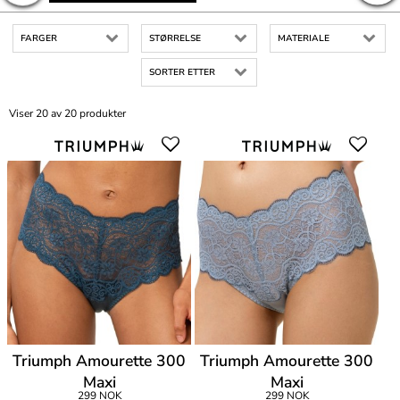
FARGER
STØRRELSE
MATERIALE
SORTER ETTER
Viser 20 av 20 produkter
Triumph Amourette 300
Triumph Amourette 300
Maxi
Maxi
299 NOK
299 NOK