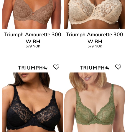
Triumph Amourette 300
Triumph Amourette 300
W BH
W BH
579 NOK
579 NOK